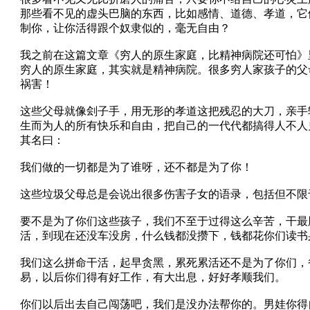
那些看不见的虚头巴脑的东西，比如感情、道德、孝道，它
制你，让你活得跟个奴隶似的，毫无自由？
我之前在这篇文章《穷人的原生家庭，比精神病院还可怕》
穷人的原生家庭，其实就是精神病院。很多穷人家孩子的父
祸害！
这些父母就像刽子手，用无形的孝道这把残忍的大刀，亲手
生而为人的所有快乐和自由，把自己的一代代都搞得人不人
其名曰：
我们做的一切都是为了谁呀，还不都是为了你！
这些垃圾父母总是会说出很多伤害子女的语录，包括但不限
要不是为了你们这些孩子，我们不至于过得这么辛苦，干最
活，到现在还没车没房，什么钱都没攒下，钱都花你们读书
我们这么拼命干活，起早贪黑，累死累活还不是为了你们，
易，以后你们得有好工作，有大出息，好好孝顺我们。
你们以后出去自己闯荡吧，我们是没办法帮你的。男娃你得