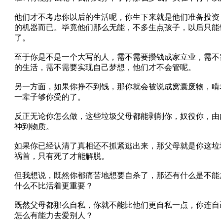
他们才不考虑你以后的生活呢，你生下来就是他们准备投资
的机器而已。毕竟他们那么无能，不多生点孩子，以后只能
了。
至于你是不是一个大写的人，需不需要攒钱成家立业，需不
的生活，需不需要实现自己梦想，他们才不会管呢。
另一方面，如果你挣不到钱，那你就会被说成窝囊废物，啃
一辈子够你受的了。
反正无论你怎么做，这些垃圾父母都能剥削你，奴役你，由
神到物质。
如果你已经认清了真相还不抓紧逃出来，那父母就是你这垃
祸首，只有死了才能解脱。
但我想说，既然你都痛苦地想要自杀了，那还有什么是不能
什么不比活着更重要？
既然父母都那么自私，你就不能比他们更自私一点，你连自
怎么有能力去爱别人？