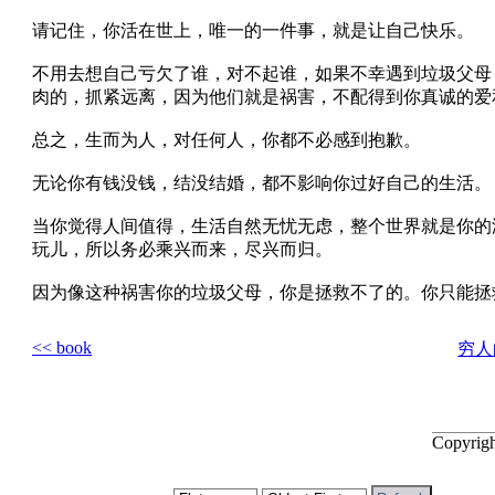
请记住，你活在世上，唯一的一件事，就是让自己快乐。
不用去想自己亏欠了谁，对不起谁，如果不幸遇到垃圾父母
肉的，抓紧远离，因为他们就是祸害，不配得到你真诚的爱
总之，生而为人，对任何人，你都不必感到抱歉。
无论你有钱没钱，结没结婚，都不影响你过好自己的生活。
当你觉得人间值得，生活自然无忧无虑，整个世界就是你的
玩儿，所以务必乘兴而来，尽兴而归。
因为像这种祸害你的垃圾父母，你是拯救不了的。你只能拯
<< book
穷人
Copyrig