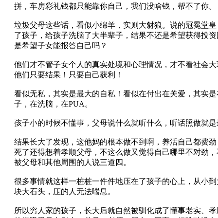
拼，车房彩礼钱都只能靠你自己，我们没啥钱，帮不了你。
垃圾父母这些话，看似小绵羊，实则大豺狼。说的冠冕堂皇
了孩子，给孩子洗脑了大半辈子，结果不还是希望获得投资
是希望子女能报答自己吗？
他们才不管子女个人的真实处境和心理情况，才不看社会大
他们只要结果！只要自己获利！
看似无私，其实是最大的自私！看似在付出在关爱，其实是
子，在洗脑，在PUA。
孩子小的时候不懂事，父母说什么就听什么，听话照做就是
结果长大了发现，这他妈的根本做不到啊，养活自己都费劲
死了还得想着孝顺父母，不这么做又觉得自己哪里不对劲，
被父母和其他周围的人说三道四。
很多事情就这样一桩桩一件件地压在了孩子的心上，从小到
块大石头，压的人无法喘息。
所以穷人家的孩子，长大后就自然被驯化成了懂事老实、孝