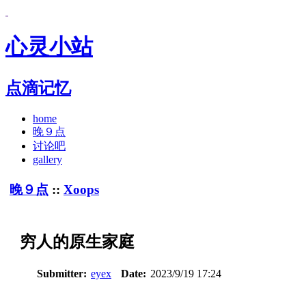
心灵小站
点滴记忆
home
晚９点
讨论吧
gallery
晚９点
::
Xoops
穷人的原生家庭
Submitter:
eyex
Date:
2023/9/19 17:24