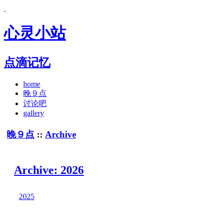
心灵小站
点滴记忆
home
晚９点
讨论吧
gallery
晚９点
::
Archive
Archive: 2026
2025