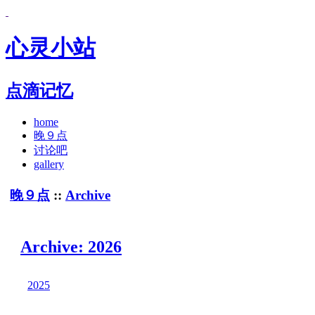
心灵小站
点滴记忆
home
晚９点
讨论吧
gallery
晚９点
::
Archive
Archive: 2026
2025