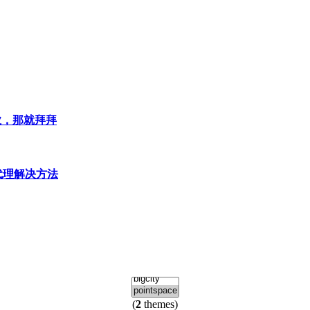
业，那就拜拜
y配置代理解决方法
(
2
themes)