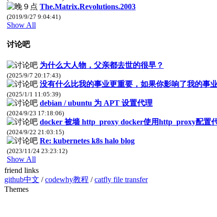
The.Matrix.Revolutions.2003
(2019/9/27 9:04:41)
Show All
讨论吧
为什么大人物，父亲都去世的很早？
(2025/9/7 20:17:43)
没有什么比我的事业更重要，如果你影响了我的事
(2025/1/1 11:05:39)
debian / ubuntu 为 APT 设置代理
(2024/9/23 17:18:06)
docker 被墙 http_proxy docker使用http_prox
(2024/9/22 21:03:15)
Re: kubernetes k8s halo blog
(2023/11/24 23:23:12)
Show All
friend links
github中文
/
codewhy教程
/
catfly file transfer
Themes