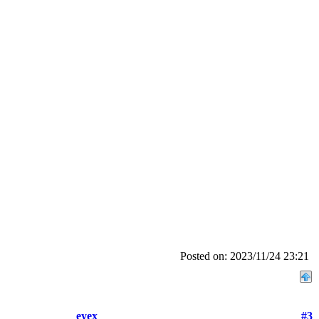
Posted on: 2023/11/24 23:21
eyex
#3