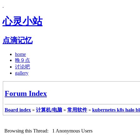
心灵小站
点滴记忆
home
晚９点
讨论吧
gallery
Forum Index
Board index
»
计算机/电脑
»
常用软件
»
kubernetes k8s halo b
Browsing this Thread: 1 Anonymous Users