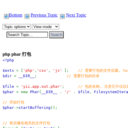
Bottom
Previous Topic
Next Topic
php phar 打包
<?php
$exts
= [
'php'
,
'css'
,
'js'
];
// 需要打包的文件后缀, t
$dir
=
__DIR__
;
// 需要打包的目录
$file
=
'yii.app.out.phar'
;
// 包的名称, 注意它不仅仅
$phar
= new
Phar
(
__DIR__
.
'/'
.
$file
,
FilesystemIter
// 开始打包
$phar
->
startBuffering
();
// 将后缀名相关的文件打包