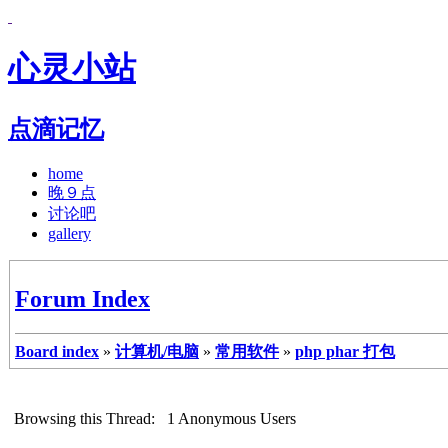
心灵小站
点滴记忆
home
晚９点
讨论吧
gallery
Forum Index
Board index
»
计算机/电脑
»
常用软件
»
php phar 打包
Browsing this Thread: 1 Anonymous Users