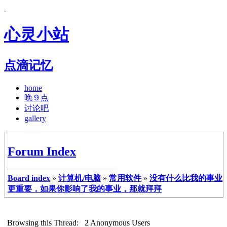
心灵小站
点滴记忆
home
晚９点
讨论吧
gallery
Forum Index
Board index
»
计算机/电脑
»
常用软件
»
没有什么比我的事业
更重要，如果你影响了我的事业，那就拜拜
Browsing this Thread: 2 Anonymous Users