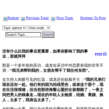
Bottom
Previous Topic
Next Topic
Register To Post
没有什么比我的事业更重要，如果你影响了我的事
eyex
#1
业，那就拜拜
那是一个多年前的采访，成龙在采访中对恋爱表现的非常不
屑：
“我兄弟帮到我的，女朋友帮不了我任何东西”。
女主持人肉眼可见的红温，成龙还在贴脸开大：
“我的兄弟们
现在还在一起。他们有的因为拍戏受伤，或者这个那个，现
在生活很艰难，但当初那些海誓山盟的女孩都跑了，一夜之
间把男人的钱拿走…现在的年轻人太物质，结婚、离婚、换
人，太多了，我身边太多了。”
当时第一次看，我以为这是娱乐圈的常态，和平民百姓没有