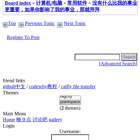
Board index
»
计算机/电脑
»
常用软件
»
没有什么比我的事业
更重要，如果你影响了我的事业，那就拜拜
Top
Previous Topic
Next Topic
Register To Post
[
Advanced Search
]
friend links
github中文
/
codewhy教程
/
catfly file transfer
Themes
(
2
themes)
Main Menu
Home
晚９点
讨论吧
gallery
Login
Username: