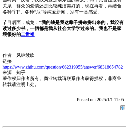
关系，群众的爱情还是比较纯洁美好的，现在再看，再结合
各种“门”、各种“瓜”等纯爱新闻，别有一番感受。
节目后面，成龙：
“我的钱是我这辈子拼命拼出来的，我没有
读过多少书，一切都是我从社会大学学过来的。我也不是家
境很好的
二世祖
作者：风继续吹
链接：
https://www.zhihu.com/question/662319955/answer/68318654782
来源：知乎
著作权归作者所有。商业转载请联系作者获得授权，非商业
转载请注明出处。
Posted on: 2025/1/1 11:05