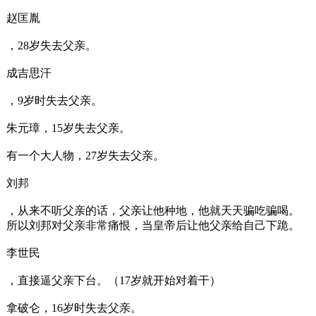
赵匡胤
，28岁失去父亲。
成吉思汗
，9岁时失去父亲。
朱元璋，15岁失去父亲。
有一个大人物，27岁失去父亲。
刘邦
，从来不听父亲的话，父亲让他种地，他就天天骗吃骗喝。
所以刘邦对父亲非常痛恨，当皇帝后让他父亲给自己下跪。
李世民
，直接逼父亲下台。（17岁就开始对着干）
拿破仑，16岁时失去父亲。