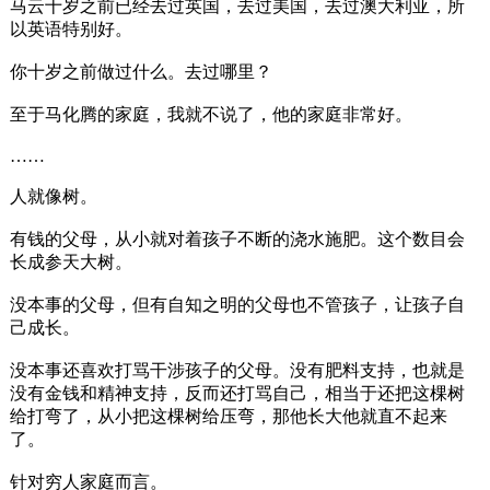
马云十岁之前已经去过英国，去过美国，去过澳大利亚，所
以英语特别好。
你十岁之前做过什么。去过哪里？
至于马化腾的家庭，我就不说了，他的家庭非常好。
……
人就像树。
有钱的父母，从小就对着孩子不断的浇水施肥。这个数目会
长成参天大树。
没本事的父母，但有自知之明的父母也不管孩子，让孩子自
己成长。
没本事还喜欢打骂干涉孩子的父母。没有肥料支持，也就是
没有金钱和精神支持，反而还打骂自己，相当于还把这棵树
给打弯了，从小把这棵树给压弯，那他长大他就直不起来
了。
针对穷人家庭而言。