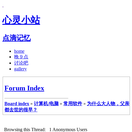
心灵小站
点滴记忆
home
晚９点
讨论吧
gallery
Forum Index
Board index
»
计算机/电脑
»
常用软件
»
为什么大人物，父亲
都去世的很早？
Browsing this Thread: 1 Anonymous Users