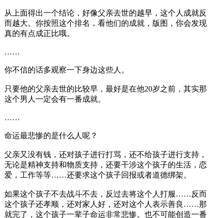
从上面得出一个结论，好像父亲去世的越早，这个人成就反
而越大。你按照这个排名，看他们的成就，版图，你会发现
真的有点成正比哦。
……
你不信的话多观察一下身边这些人。
只要他的父亲去世的比较早，最好是在他20岁之前，其实那
这个男人一定会有一番成就。
……
命运最悲惨的是什么人呢？
父亲又没有钱，还对孩子进行打骂，还不给孩子进行支持，
无论是精神支持和物质支持，还要干涉这个孩子的生活，恋
爱，工作等等……还要求这个孩子回报或者道德绑架。
如果这个孩子不去战斗不去，反过去将这个人打服……反而
这个孩子还孝顺，还对家人好，还对这个人表示善良……那
就完了，这个孩子一辈子命运非常悲惨。也不可能创造一番