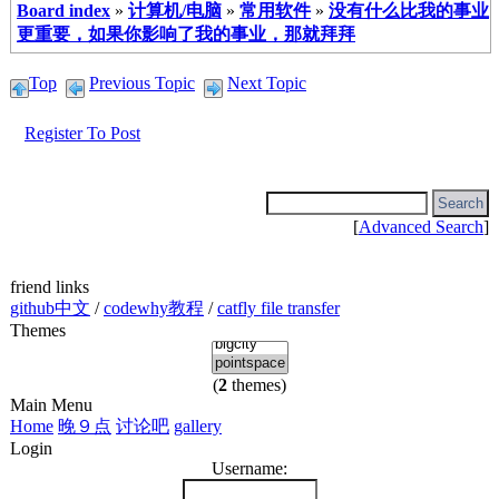
Board index
»
计算机/电脑
»
常用软件
»
没有什么比我的事业
更重要，如果你影响了我的事业，那就拜拜
Top
Previous Topic
Next Topic
Register To Post
[
Advanced Search
]
friend links
github中文
/
codewhy教程
/
catfly file transfer
Themes
(
2
themes)
Main Menu
Home
晚９点
讨论吧
gallery
Login
Username: