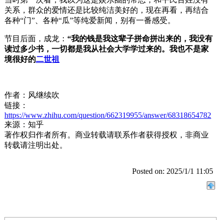
关系，群众的爱情还是比较纯洁美好的，现在再看，再结合
各种“门”、各种“瓜”等纯爱新闻，别有一番感受。
节目后面，成龙：
“我的钱是我这辈子拼命拼出来的，我没有
读过多少书，一切都是我从社会大学学过来的。我也不是家
境很好的
二世祖
作者：风继续吹
链接：
https://www.zhihu.com/question/662319955/answer/68318654782
来源：知乎
著作权归作者所有。商业转载请联系作者获得授权，非商业
转载请注明出处。
Posted on: 2025/1/1 11:05