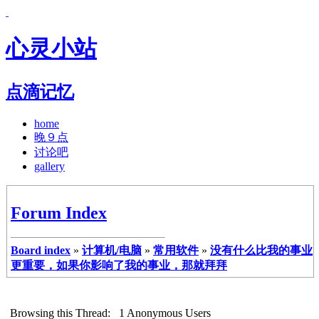
心灵小站
点滴记忆
home
晚９点
讨论吧
gallery
Forum Index
Board index
»
计算机/电脑
»
常用软件
»
没有什么比我的事业
更重要，如果你影响了我的事业，那就拜拜
Browsing this Thread: 1 Anonymous Users