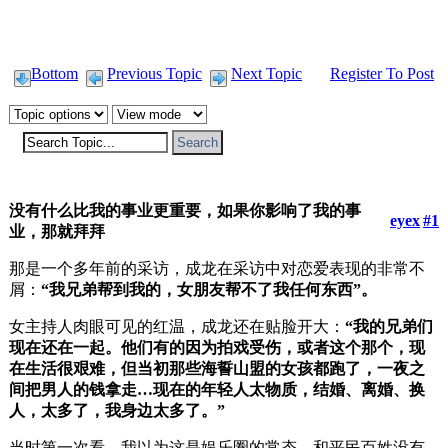
Bottom
Previous Topic
Next Topic
Register To Post
没有什么比我的事业更重要，如果你影响了我的事
eyex
#1
业，那就拜拜
那是一个多年前的采访，成龙在采访中对恋爱表现的非常不
屑：
“我兄弟帮到我的，女朋友帮不了我任何东西”。
女主持人肉眼可见的红温，成龙还在贴脸开大：
“我的兄弟们
现在还在一起。他们有的因为拍戏受伤，或者这个那个，现
在生活很艰难，但当初那些海誓山盟的女孩都跑了，一夜之
间把男人的钱拿走…现在的年轻人太物质，结婚、离婚、换
人，太多了，我身边太多了。”
当时第一次看，我以为这是娱乐圈的常态，和平民百姓没有