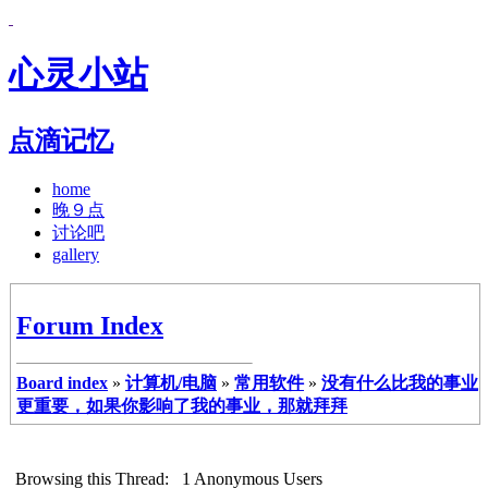
心灵小站
点滴记忆
home
晚９点
讨论吧
gallery
Forum Index
Board index
»
计算机/电脑
»
常用软件
»
没有什么比我的事业
更重要，如果你影响了我的事业，那就拜拜
Browsing this Thread: 1 Anonymous Users