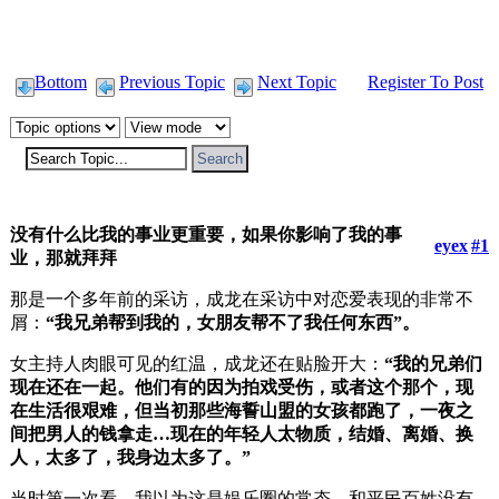
Bottom
Previous Topic
Next Topic
Register To Post
没有什么比我的事业更重要，如果你影响了我的事
eyex
#1
业，那就拜拜
那是一个多年前的采访，成龙在采访中对恋爱表现的非常不
屑：
“我兄弟帮到我的，女朋友帮不了我任何东西”。
女主持人肉眼可见的红温，成龙还在贴脸开大：
“我的兄弟们
现在还在一起。他们有的因为拍戏受伤，或者这个那个，现
在生活很艰难，但当初那些海誓山盟的女孩都跑了，一夜之
间把男人的钱拿走…现在的年轻人太物质，结婚、离婚、换
人，太多了，我身边太多了。”
当时第一次看，我以为这是娱乐圈的常态，和平民百姓没有