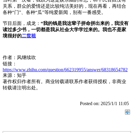
关系，群众的爱情还是比较纯洁美好的，现在再看，再结合
各种“门”、各种“瓜”等纯爱新闻，别有一番感受。
节目后面，成龙：
“我的钱是我这辈子拼命拼出来的，我没有
读过多少书，一切都是我从社会大学学过来的。我也不是家
境很好的
二世祖
作者：风继续吹
链接：
https://www.zhihu.com/question/662319955/answer/68318654782
来源：知乎
著作权归作者所有。商业转载请联系作者获得授权，非商业
转载请注明出处。
Posted on: 2025/1/1 11:05