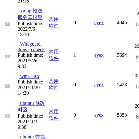
21:16
xmpp 推送
2
服务器报警
常用
0
eyex
4045
Publish time:
软件
2022/7/6
18:10
Wireguard
20
ddns ip check
常用
Publish time:
1
eyex
5694
软件
2021/5/26
9:33
202
win11 iso
常用
Publish time:
0
eyex
5428
2021/11/20
软件
14:20
ubuntu 修改
20
时区
常用
0
eyex
5353
Publish time:
软件
2021/11/3
9:38
ubuntu 交换